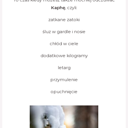
Kaphę
, czyli:
zatkane zatoki
śluz w gardle i nosie
chłód w ciele
dodatkowe kilogramy
letarg
przymulenie
opuchnięcie